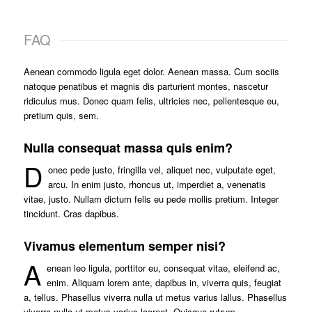
FAQ
Aenean commodo ligula eget dolor. Aenean massa. Cum sociis
natoque penatibus et magnis dis parturient montes, nascetur
ridiculus mus. Donec quam felis, ultricies nec, pellentesque eu,
pretium quis, sem.
Nulla consequat massa quis enim?
D
onec pede justo, fringilla vel, aliquet nec, vulputate eget,
arcu. In enim justo, rhoncus ut, imperdiet a, venenatis
vitae, justo. Nullam dictum felis eu pede mollis pretium. Integer
tincidunt. Cras dapibus.
Vivamus elementum semper nisi?
A
enean leo ligula, porttitor eu, consequat vitae, eleifend ac,
enim. Aliquam lorem ante, dapibus in, viverra quis, feugiat
a, tellus. Phasellus viverra nulla ut metus varius lallus. Phasellus
viverra nulla ut metus varius laoreet. Quisque rutrum.