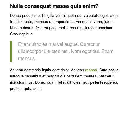
Nulla consequat massa quis enim?
Donec pede justo, fringilla vel, aliquet nec, vulputate eget, arcu.
In enim justo, rhoncus ut, imperdiet a, venenatis vitae, justo.
Nullam dictum felis eu pede mollis pretium. Integer tincidunt.
Cras dapibus.
Etiam ultricies nisi vel augue. Curabitur
ullamcorper ultricies nisi. Nam eget dui. Etiam
rhoncus.
Aenean commodo ligula eget dolor. Aenean
massa
. Cum sociis
natoque penatibus et magnis dis parturient montes, nascetur
ridiculus mus. Donec quam felis, ultricies nec, pellentesque eu,
pretium quis, sem.