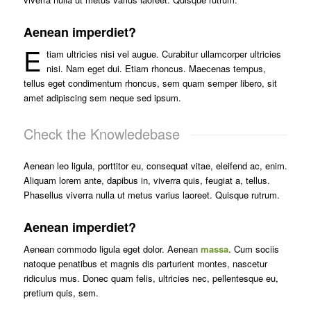
Aenean imperdiet?
E
tiam ultricies nisi vel augue. Curabitur ullamcorper ultricies
nisi. Nam eget dui. Etiam rhoncus. Maecenas tempus,
tellus eget condimentum rhoncus, sem quam semper libero, sit
amet adipiscing sem neque sed ipsum.
Check the Knowledebase
Aenean leo ligula, porttitor eu, consequat vitae, eleifend ac, enim.
Aliquam lorem ante, dapibus in, viverra quis, feugiat a, tellus.
Phasellus viverra nulla ut metus varius laoreet. Quisque rutrum.
Aenean imperdiet?
Aenean commodo ligula eget dolor. Aenean
massa
. Cum sociis
natoque penatibus et magnis dis parturient montes, nascetur
ridiculus mus. Donec quam felis, ultricies nec, pellentesque eu,
pretium quis, sem.